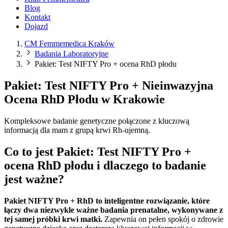
Blog
Kontakt
Dojazd
CM Femmemedica Kraków
Badania Laboratoryjne
Pakiet: Test NIFTY Pro + ocena RhD płodu
Pakiet: Test NIFTY Pro + Nieinwazyjna
Ocena RhD Płodu w Krakowie
Kompleksowe badanie genetyczne połączone z kluczową
informacją dla mam z grupą krwi Rh-ujemną.
Co to jest Pakiet: Test NIFTY Pro +
ocena RhD płodu i dlaczego to badanie
jest ważne?
Pakiet NIFTY Pro + RhD to inteligentne rozwiązanie, które
łączy dwa niezwykle ważne badania prenatalne, wykonywane z
tej samej próbki krwi matki.
Zapewnia on pełen spokój o zdrowie