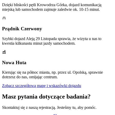
Dzięki bliskości pętli Krowodrza Górka, dojazd komunikacją
miejską lub samochodem zajmuje zaledwie ok. 10-15 minut.
Prądnik Czerwony
Szybki dojazd Aleją 29 Listopada sprawia, że wizyta u nas to
kwestia kilkunastu minut jazdy samochodem.
Nowa Huta
Kierując się na północ miasta, np. przez ul. Opolską, sprawnie
dotrzesz do nas, omijając centrum.
Zobacz szczegółową mapę i wskazówki dojazdu
Masz pytania dotyczące badania?
Skontaktuj się z naszą rejestracją. Jesteśmy tu, aby pomóc.