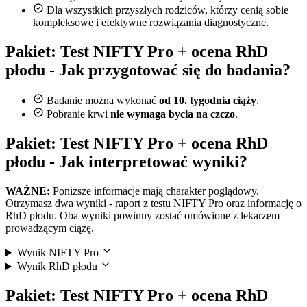
Dla wszystkich przyszłych rodziców, którzy cenią sobie
kompleksowe i efektywne rozwiązania diagnostyczne.
Pakiet: Test NIFTY Pro + ocena RhD
płodu - Jak przygotować się do badania?
Badanie można wykonać
od 10. tygodnia ciąży
.
Pobranie krwi
nie wymaga bycia na czczo
.
Pakiet: Test NIFTY Pro + ocena RhD
płodu - Jak interpretować wyniki?
WAŻNE:
Poniższe informacje mają charakter poglądowy.
Otrzymasz dwa wyniki - raport z testu NIFTY Pro oraz informację o
RhD płodu. Oba wyniki powinny zostać omówione z lekarzem
prowadzącym ciążę.
Wynik NIFTY Pro
Wynik RhD płodu
Pakiet: Test NIFTY Pro + ocena RhD