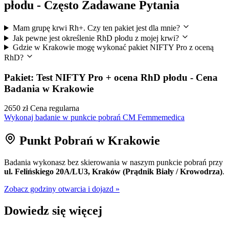
płodu - Często Zadawane Pytania
Mam grupę krwi Rh+. Czy ten pakiet jest dla mnie?
Jak pewne jest określenie RhD płodu z mojej krwi?
Gdzie w Krakowie mogę wykonać pakiet NIFTY Pro z oceną
RhD?
Pakiet: Test NIFTY Pro + ocena RhD płodu - Cena
Badania w Krakowie
2650 zł
Cena regularna
Wykonaj badanie w punkcie pobrań CM Femmemedica
Punkt Pobrań w Krakowie
Badania wykonasz bez skierowania w naszym punkcie pobrań przy
ul. Felińskiego 20A/LU3, Kraków (Prądnik Biały / Krowodrza)
.
Zobacz godziny otwarcia i dojazd »
Dowiedz się więcej