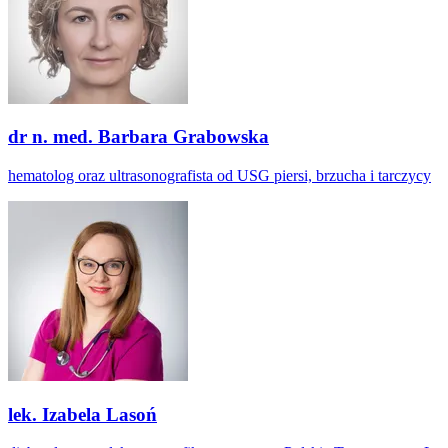
dr n. med. Barbara Grabowska
hematolog oraz ultrasonografista od USG piersi, brzucha i tarczycy
lek. Izabela Lasoń