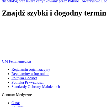
diabetolog oraz lekarz certyfikowany przez Polskie Towarzystwo Lec
Znajdź szybki i dogodny termin
CM Femmemedica
Regulamin organizacyjny
Regulaminy usług online
Polityka Cookies
Polityka Prywatności
Standardy Ochrony Małoletnich
Centrum Medyczne
O nas