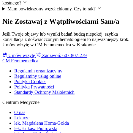
kostnego?
Mam powiększony węzeł chłonny. Czy to rak?
Nie Zostawaj z Wątpliwościami Sam/a
Jeśli Twoje objawy lub wyniki badań budzą niepokój, szybka
konsultacja z doświadczonym hematologiem to najważniejszy krok.
Umów wizytę w CM Femmemedica w Krakowie.
Umów wizytę
Zadzwoń: 607-807-279
CM Femmemedica
Regulamin organizacyjny
Regulaminy usług online
Polityka Cookies
Polityka Prywatności
Standardy Ochrony Małoletnich
Centrum Medyczne
O nas
Lekarze
lek. Magdalena Homa-Gołda
lek. Łukasz Piotrowski