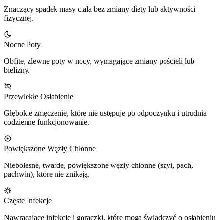
Znaczący spadek masy ciała bez zmiany diety lub aktywności
fizycznej.
Nocne Poty
Obfite, zlewne poty w nocy, wymagające zmiany pościeli lub
bielizny.
Przewlekłe Osłabienie
Głębokie zmęczenie, które nie ustępuje po odpoczynku i utrudnia
codzienne funkcjonowanie.
Powiększone Węzły Chłonne
Niebolesne, twarde, powiększone węzły chłonne (szyi, pach,
pachwin), które nie znikają.
Częste Infekcje
Nawracające infekcje i gorączki, które mogą świadczyć o osłabieniu