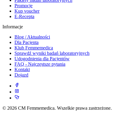
Pakiety badań laboratoryjnych
Promocje
Kup voucher
E-Recepta
Informacje
Blog / Aktualności
Dla Pacjenta
Klub Femmemedica
Sprawdź wyniki badań laboratoryjnych
Udogodnienia dla Pacjentów
FAQ - Najczęstsze pytania
Kontakt
Dojazd
© 2026 CM Femmemedica. Wszelkie prawa zastrzeżone.