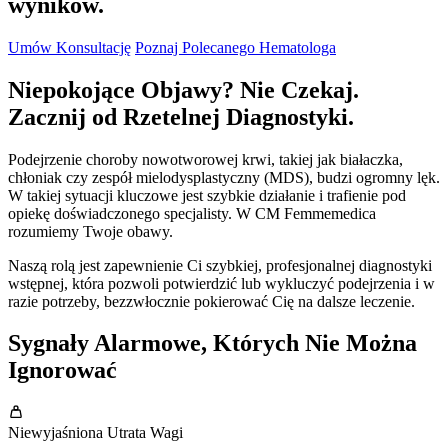
wyników.
Umów Konsultację
Poznaj Polecanego Hematologa
Niepokojące Objawy? Nie Czekaj.
Zacznij od Rzetelnej Diagnostyki.
Podejrzenie choroby nowotworowej krwi, takiej jak białaczka,
chłoniak czy zespół mielodysplastyczny (MDS), budzi ogromny lęk.
W takiej sytuacji kluczowe jest szybkie działanie i trafienie pod
opiekę doświadczonego specjalisty. W CM Femmemedica
rozumiemy Twoje obawy.
Naszą rolą jest zapewnienie Ci szybkiej, profesjonalnej diagnostyki
wstępnej, która pozwoli potwierdzić lub wykluczyć podejrzenia i w
razie potrzeby, bezzwłocznie pokierować Cię na dalsze leczenie.
Sygnały Alarmowe, Których Nie Można
Ignorować
Niewyjaśniona Utrata Wagi