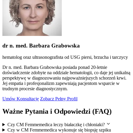
dr n. med. Barbara Grabowska
hematolog oraz ultrasonografista od USG piersi, brzucha i tarczycy
Dr n. med. Barbara Grabowska posiada ponad 20-letnie
doświadczenie zdobyte na oddziale hematologii, co daje jej unikalną
perspektywę w diagnozowaniu najpoważniejszych schorzeń krwi.
Jej empatia i profesjonalizm zapewniają pacjentom wsparcie w
trudnym procesie diagnostycznym.
Umów Konsultację
Zobacz Pełny Profil
Ważne Pytania i Odpowiedzi (FAQ)
Czy CM Femmemedica leczy białaczkę i chłoniaki?
Czy w CM Femmemedica wykonuje się biopsję szpiku