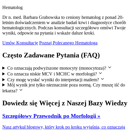
Hematolog
Dr n. med. Barbara Grabowska to ceniony hematolog z ponad 20-
letnim doświadczeniem w analizie badań krwi i diagnostyce chorób
hematologicznych. Podczas konsultacji szczegółowo omówi Twoje
wyniki, odpowie na pytania i wskaże dalsze kroki.
Umów Konsultację
Poznaj Polecanego Hematologa
Często Zadawane Pytania (FAQ)
Co oznaczają podwyższone monocyty (monocytoza)?
Co oznacza niskie MCV i MCHC w morfologii?
Czy mogę wysłać wyniki do interpretacji mailem?
Mój wynik jest tylko nieznacznie poza normą. Czy muszę iść do
lekarza?
Dowiedz się Więcej z Naszej Bazy Wiedzy
Szczegółowy Przewodnik po Morfologii »
Nasz artykuł blogowy, który krok po kroku wyjaśnia, co oznaczają