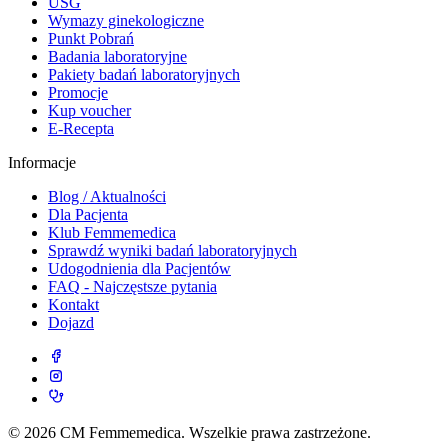
USG
Wymazy ginekologiczne
Punkt Pobrań
Badania laboratoryjne
Pakiety badań laboratoryjnych
Promocje
Kup voucher
E-Recepta
Informacje
Blog / Aktualności
Dla Pacjenta
Klub Femmemedica
Sprawdź wyniki badań laboratoryjnych
Udogodnienia dla Pacjentów
FAQ - Najczęstsze pytania
Kontakt
Dojazd
© 2026 CM Femmemedica. Wszelkie prawa zastrzeżone.