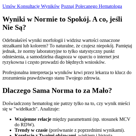
Umów Konsultację Wyników
Poznaj Polecanego Hematologa
Wyniki w Normie to Spokój. A co, jeśli
Nie Są?
Odebrałaś/eś wyniki morfologii i widzisz wartości oznaczone
strzałkami lub kolorem? To naturalne, że czujesz niepokój. Pamiętaj
jednak, że normy laboratoryjne to tylko statystyczny punkt
odniesienia, a samodzielna diagnoza w oparciu o internet jest
ryzykowna i często prowadzi do błędnych wniosków.
Profesjonalna interpretacja wyników krwi przez lekarza to klucz do
zrozumienia prawdziwego stanu Twojego zdrowia.
Dlaczego Sama Norma to za Mało?
Doświadczony hematolog nie patrzy tylko na to, czy wynik mieści
się w "widełkach". Analizuje:
Wzajemne relacje
między parametrami (np. stosunek MCV
do RDW).
Trendy w czasie
(porównanie z poprzednimi wynikami).
Korelację z Twoimi objawami
, wiekiem i historią