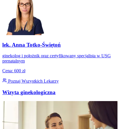
lek. Anna Totko-Świętoń
ginekolog i położnik oraz certyfikowany specjalista w USG
prenatalnym
Cena: 600 zł
Poznaj Wszystkich Lekarzy
Wizyta ginekologiczna