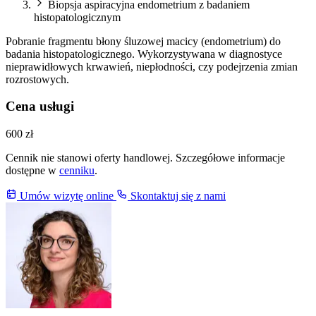
Biopsja aspiracyjna endometrium z badaniem
histopatologicznym
Pobranie fragmentu błony śluzowej macicy (endometrium) do
badania histopatologicznego. Wykorzystywana w diagnostyce
nieprawidłowych krwawień, niepłodności, czy podejrzenia zmian
rozrostowych.
Cena usługi
600 zł
Cennik nie stanowi oferty handlowej. Szczegółowe informacje
dostępne w
cenniku
.
Umów wizytę online
Skontaktuj się z nami