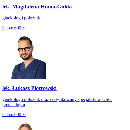
lek. Magdalena Homa-Gołda
ginekolog i położnik
Cena: 600 zł
lek. Łukasz Piotrowski
ginekolog i położnik oraz certyfikowany specjalista w USG
prenatalnym
Cena: 600 zł