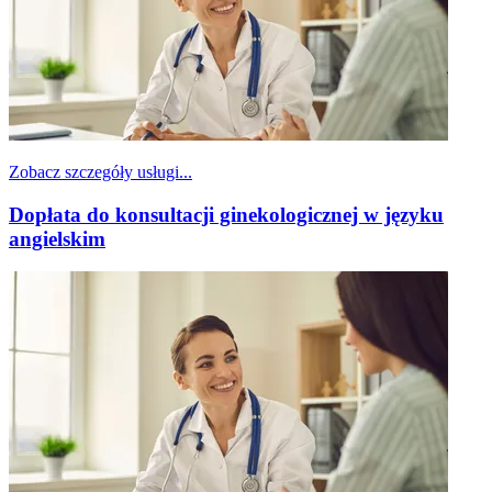
Zobacz szczegóły usługi...
Dopłata do konsultacji ginekologicznej w języku
angielskim