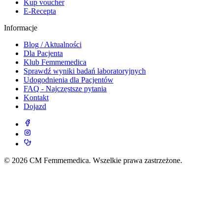
Kup voucher
E-Recepta
Informacje
Blog / Aktualności
Dla Pacjenta
Klub Femmemedica
Sprawdź wyniki badań laboratoryjnych
Udogodnienia dla Pacjentów
FAQ - Najczęstsze pytania
Kontakt
Dojazd
© 2026 CM Femmemedica. Wszelkie prawa zastrzeżone.