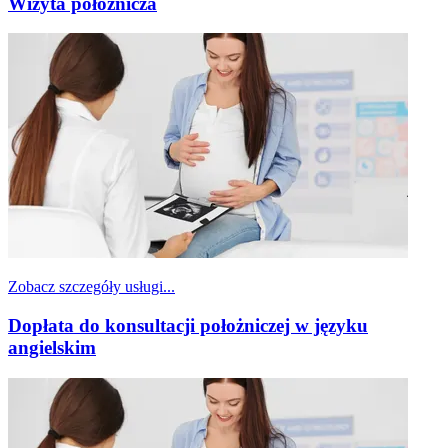
Wizyta położnicza
Zobacz szczegóły usługi...
Dopłata do konsultacji położniczej w języku
angielskim