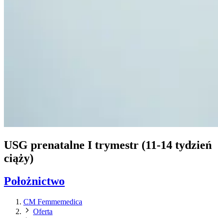
USG prenatalne I trymestr (11-14 tydzień
ciąży)
Położnictwo
CM Femmemedica
Oferta