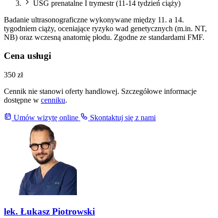
USG prenatalne I trymestr (11-14 tydzień ciąży)
Badanie ultrasonograficzne wykonywane między 11. a 14.
tygodniem ciąży, oceniające ryzyko wad genetycznych (m.in. NT,
NB) oraz wczesną anatomię płodu. Zgodne ze standardami FMF.
Cena usługi
350 zł
Cennik nie stanowi oferty handlowej. Szczegółowe informacje
dostępne w
cenniku
.
Umów wizytę online
Skontaktuj się z nami
lek. Łukasz Piotrowski