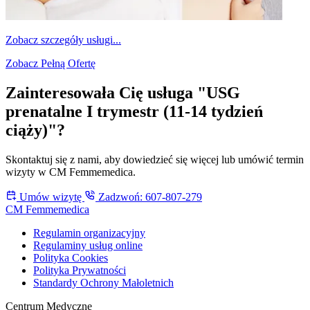
Zobacz szczegóły usługi...
Zobacz Pełną Ofertę
Zainteresowała Cię usługa "USG
prenatalne I trymestr (11-14 tydzień
ciąży)"?
Skontaktuj się z nami, aby dowiedzieć się więcej lub umówić termin
wizyty w CM Femmemedica.
Umów wizytę
Zadzwoń: 607-807-279
CM Femmemedica
Regulamin organizacyjny
Regulaminy usług online
Polityka Cookies
Polityka Prywatności
Standardy Ochrony Małoletnich
Centrum Medyczne