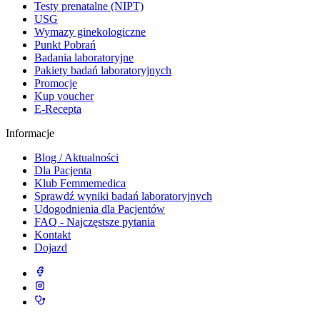
Testy prenatalne (NIPT)
USG
Wymazy ginekologiczne
Punkt Pobrań
Badania laboratoryjne
Pakiety badań laboratoryjnych
Promocje
Kup voucher
E-Recepta
Informacje
Blog / Aktualności
Dla Pacjenta
Klub Femmemedica
Sprawdź wyniki badań laboratoryjnych
Udogodnienia dla Pacjentów
FAQ - Najczęstsze pytania
Kontakt
Dojazd