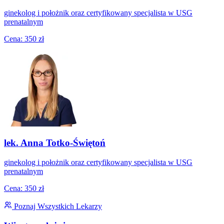
ginekolog i położnik oraz certyfikowany specjalista w USG
prenatalnym
Cena: 350 zł
lek. Anna Totko-Świętoń
ginekolog i położnik oraz certyfikowany specjalista w USG
prenatalnym
Cena: 350 zł
Poznaj Wszystkich Lekarzy