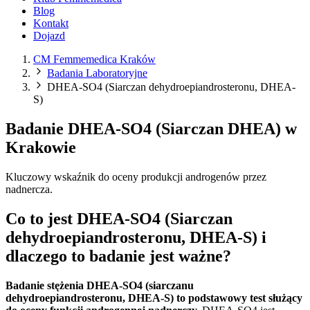
Blog
Kontakt
Dojazd
CM Femmemedica Kraków
Badania Laboratoryjne
DHEA-SO4 (Siarczan dehydroepiandrosteronu, DHEA-
S)
Badanie DHEA-SO4 (Siarczan DHEA) w
Krakowie
Kluczowy wskaźnik do oceny produkcji androgenów przez
nadnercza.
Co to jest DHEA-SO4 (Siarczan
dehydroepiandrosteronu, DHEA-S) i
dlaczego to badanie jest ważne?
Badanie stężenia DHEA-SO4 (siarczanu
dehydroepiandrosteronu, DHEA-S) to podstawowy test służący