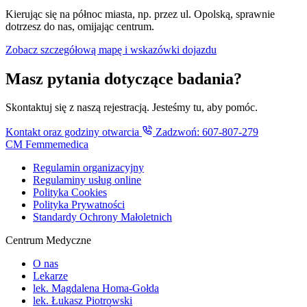
Kierując się na północ miasta, np. przez ul. Opolską, sprawnie
dotrzesz do nas, omijając centrum.
Zobacz szczegółową mapę i wskazówki dojazdu
Masz pytania dotyczące badania?
Skontaktuj się z naszą rejestracją. Jesteśmy tu, aby pomóc.
Kontakt oraz godziny otwarcia
Zadzwoń: 607-807-279
CM Femmemedica
Regulamin organizacyjny
Regulaminy usług online
Polityka Cookies
Polityka Prywatności
Standardy Ochrony Małoletnich
Centrum Medyczne
O nas
Lekarze
lek. Magdalena Homa-Gołda
lek. Łukasz Piotrowski