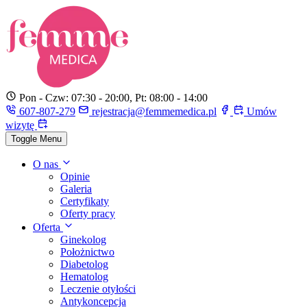
Pon - Czw: 07:30 - 20:00, Pt: 08:00 - 14:00
607-807-279
rejestracja@femmemedica.pl
Umów
wizytę
Toggle Menu
O nas
Opinie
Galeria
Certyfikaty
Oferty pracy
Oferta
Ginekolog
Położnictwo
Diabetolog
Hematolog
Leczenie otyłości
Antykoncepcja