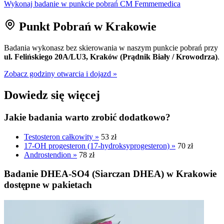
Wykonaj badanie w punkcie pobrań CM Femmemedica
Punkt Pobrań w Krakowie
Badania wykonasz bez skierowania w naszym punkcie pobrań przy
ul. Felińskiego 20A/LU3, Kraków (Prądnik Biały / Krowodrza)
.
Zobacz godziny otwarcia i dojazd »
Dowiedz się więcej
Jakie badania warto zrobić dodatkowo?
Testosteron całkowity »
53 zł
17-OH progesteron (17-hydroksyprogesteron) »
70 zł
Androstendion »
78 zł
Badanie DHEA-SO4 (Siarczan DHEA) w Krakowie
dostępne w pakietach