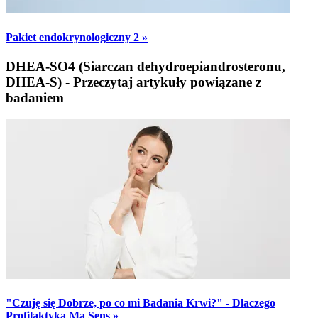
Pakiet endokrynologiczny 2 »
DHEA-SO4 (Siarczan dehydroepiandrosteronu,
DHEA-S) - Przeczytaj artykuły powiązane z
badaniem
"Czuję się Dobrze, po co mi Badania Krwi?" - Dlaczego
Profilaktyka Ma Sens »