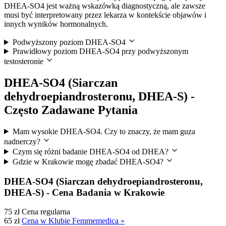
DHEA-SO4 jest ważną wskazówką diagnostyczną, ale zawsze
musi być interpretowany przez lekarza w kontekście objawów i
innych wyników hormonalnych.
Podwyższony poziom DHEA-SO4
Prawidłowy poziom DHEA-SO4 przy podwyższonym
testosteronie
DHEA-SO4 (Siarczan
dehydroepiandrosteronu, DHEA-S) -
Często Zadawane Pytania
Mam wysokie DHEA-SO4. Czy to znaczy, że mam guza
nadnerczy?
Czym się różni badanie DHEA-SO4 od DHEA?
Gdzie w Krakowie mogę zbadać DHEA-SO4?
DHEA-SO4 (Siarczan dehydroepiandrosteronu,
DHEA-S) - Cena Badania w Krakowie
75 zł
Cena regularna
65 zł
Cena w Klubie Femmemedica »