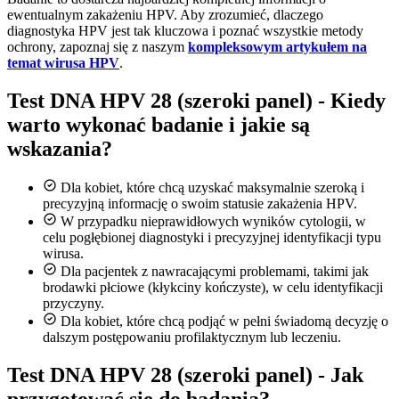
ewentualnym zakażeniu HPV. Aby zrozumieć, dlaczego
diagnostyka HPV jest tak kluczowa i poznać wszystkie metody
ochrony, zapoznaj się z naszym
kompleksowym artykułem na
temat wirusa HPV
.
Test DNA HPV 28 (szeroki panel) - Kiedy
warto wykonać badanie i jakie są
wskazania?
Dla kobiet, które chcą uzyskać maksymalnie szeroką i
precyzyjną informację o swoim statusie zakażenia HPV.
W przypadku nieprawidłowych wyników cytologii, w
celu pogłębionej diagnostyki i precyzyjnej identyfikacji typu
wirusa.
Dla pacjentek z nawracającymi problemami, takimi jak
brodawki płciowe (kłykciny kończyste), w celu identyfikacji
przyczyny.
Dla kobiet, które chcą podjąć w pełni świadomą decyzję o
dalszym postępowaniu profilaktycznym lub leczeniu.
Test DNA HPV 28 (szeroki panel) - Jak