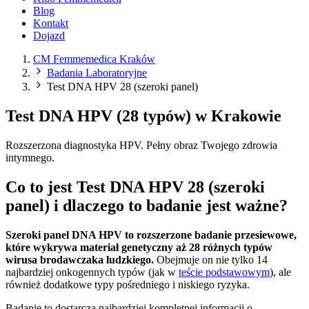
Blog
Kontakt
Dojazd
CM Femmemedica Kraków
Badania Laboratoryjne
Test DNA HPV 28 (szeroki panel)
Test DNA HPV (28 typów) w Krakowie
Rozszerzona diagnostyka HPV. Pełny obraz Twojego zdrowia
intymnego.
Co to jest Test DNA HPV 28 (szeroki
panel) i dlaczego to badanie jest ważne?
Szeroki panel DNA HPV to rozszerzone badanie przesiewowe,
które wykrywa materiał genetyczny aż 28 różnych typów
wirusa brodawczaka ludzkiego.
Obejmuje on nie tylko 14
najbardziej onkogennych typów (jak w
teście podstawowym
), ale
również dodatkowe typy pośredniego i niskiego ryzyka.
Badanie to dostarcza najbardziej kompletnej informacji o