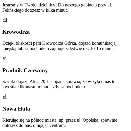
Jesteśmy w Twojej dzielnicy! Do naszego gabinetu przy ul.
Felińskiego dotrzesz w kilka minut.
Krowodrza
Dzięki bliskości pętli Krowodrza Górka, dojazd komunikacją
miejską lub samochodem zajmuje zaledwie ok. 10-15 minut.
Prądnik Czerwony
Szybki dojazd Aleją 29 Listopada sprawia, że wizyta u nas to
kwestia kilkunastu minut jazdy samochodem.
Nowa Huta
Kierując się na północ miasta, np. przez ul. Opolską, sprawnie
dotrzesz do nas, omijając centrum.