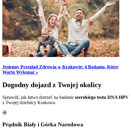
Jesienny Przegląd Zdrowia w Krakowie: 4 Badania, Które
Warto Wykonać »
Dogodny dojazd z Twojej okolicy
Sprawdź, jak łatwo dotrzeć na badanie
szerokiego testu DNA HPV
z Twojej dzielnicy Krakowa.
Prądnik Biały i Górka Narodowa