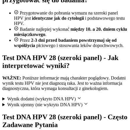
przygotować się do badania?
Przygotowanie do pobrania wymazu na szeroki panel
HPV jest
identyczne jak do cytologii
i podstawowego testu
HPV.
Badanie najlepiej wykonać
między 10. a 20. dniem cyklu
miesiączkowego
.
Przez
2-3 dni przed badaniem powstrzymaj się od
współżycia
płciowego i stosowania leków dopochwowych.
Test DNA HPV 28 (szeroki panel) - Jak
interpretować wyniki?
WAŻNE:
Poniższe informacje mają charakter poglądowy. Dodatni
wynik testu HPV nie jest diagnozą raka. Jest to ważna informacja
diagnostyczna, która wymaga konsultacji z ginekologiem.
Wynik dodatni (wykryto DNA HPV)
Wynik ujemny (nie wykryto DNA HPV)
Test DNA HPV 28 (szeroki panel) - Często
Zadawane Pytania