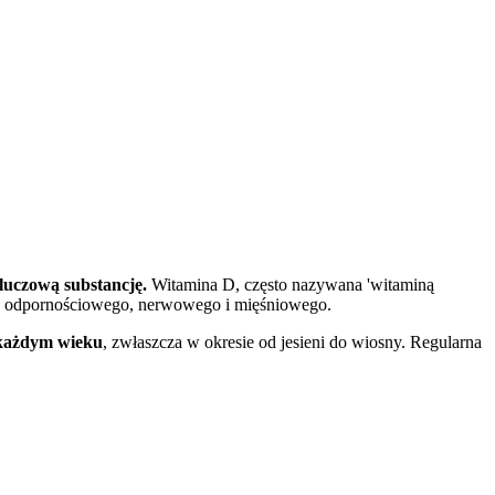
kluczową substancję.
Witamina D, często nazywana 'witaminą
ładu odpornościowego, nerwowego i mięśniowego.
 każdym wieku
, zwłaszcza w okresie od jesieni do wiosny. Regularna