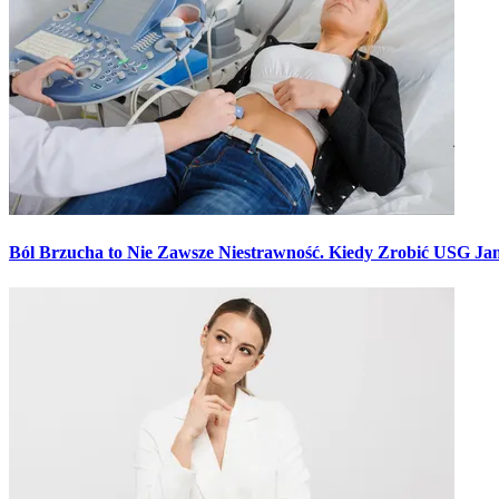
Ból Brzucha to Nie Zawsze Niestrawność. Kiedy Zrobić USG J