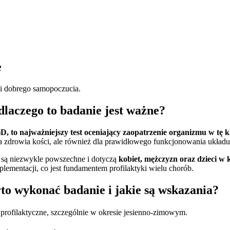
e
 i dobrego samopoczucia.
dlaczego to badanie jest ważne?
D, to najważniejszy test oceniający zaopatrzenie organizmu w tę 
o dla zdrowia kości, ale również dla prawidłowego funkcjonowania uk
D są niezwykle powszechne i dotyczą
kobiet, mężczyzn oraz dzieci w
plementacji, co jest fundamentem profilaktyki wielu chorób.
o wykonać badanie i jakie są wskazania?
 profilaktyczne, szczególnie w okresie jesienno-zimowym.