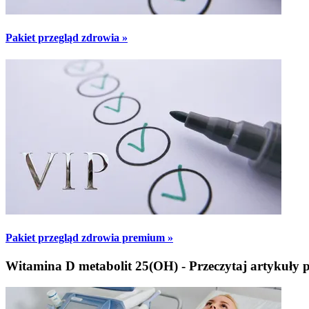
Pakiet przegląd zdrowia »
Pakiet przegląd zdrowia premium »
Witamina D metabolit 25(OH) - Przeczytaj artykuły