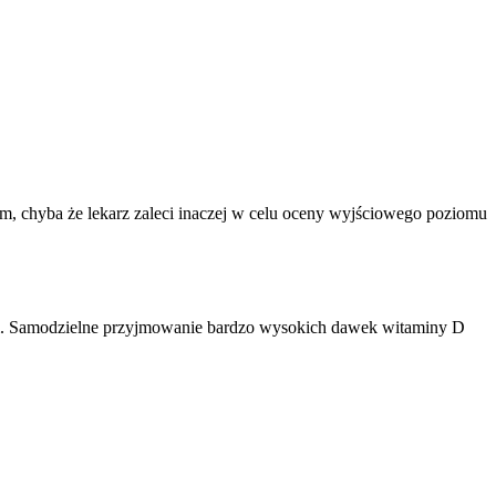
em, chyba że lekarz zaleci inaczej w celu oceny wyjściowego poziomu
ji. Samodzielne przyjmowanie bardzo wysokich dawek witaminy D