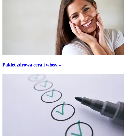
Pakiet zdrowa cera i włosy »