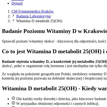
Dojazd
CM Femmemedica Kraków
Badania Laboratoryjne
Witamina D metabolit 25(OH)
Badanie Poziomu Witaminy D w Krakowi
Sprawdź poziom 'witaminy słońca' - kluczowej dla odporności, kości
Co to jest Witamina D metabolit 25(OH) i 
Badanie stężenia witaminy D, a konkretnie jej metabolitu 25(OH)
słońca', pełni w organizmie rolę hormonu i jest niezbędna nie tylk
Ze względu na położenie geograficzne Polski, niedobory witaminy 
kontrola jej poziomu pozwala na dobranie skutecznej i bezpiecznej su
Witamina D metabolit 25(OH) - Kiedy wart
Dla każdej osoby dorosłej i dziecka, jako kluczowe badanie
W przypadku obniżonej odporności i częstych infekcji.