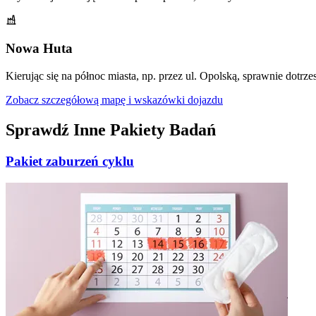
Nowa Huta
Kierując się na północ miasta, np. przez ul. Opolską, sprawnie dotrze
Zobacz szczegółową mapę i wskazówki dojazdu
Sprawdź Inne Pakiety Badań
Pakiet zaburzeń cyklu