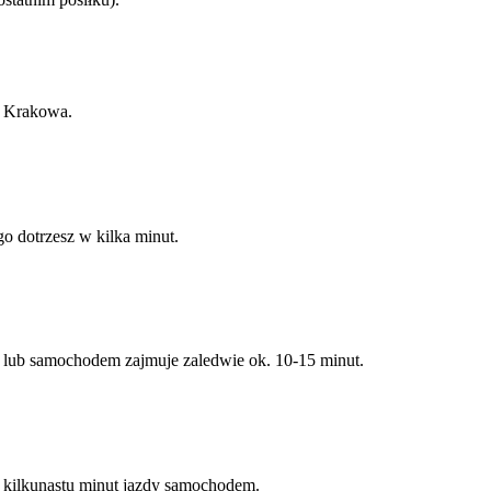
y Krakowa.
go dotrzesz w kilka minut.
ą lub samochodem zajmuje zaledwie ok. 10-15 minut.
ia kilkunastu minut jazdy samochodem.