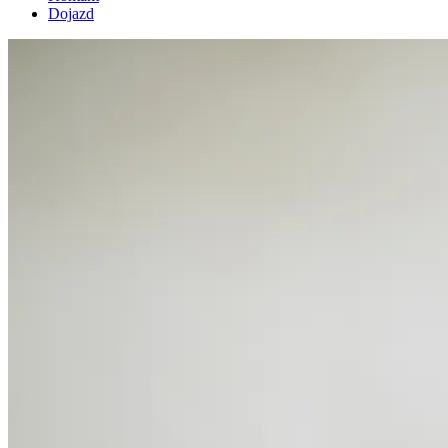
Dojazd