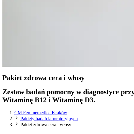
Pakiet zdrowa cera i włosy
Zestaw badań pomocny w diagnostyce przyc
Witaminę B12 i Witaminę D3.
CM Femmemedica Kraków
Pakiety badań laboratoryjnych
Pakiet zdrowa cera i włosy