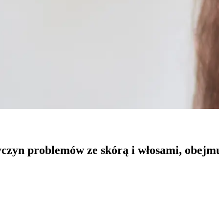
zyn problemów ze skórą i włosami, obejmu