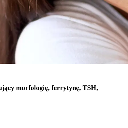
jący morfologię, ferrytynę, TSH,