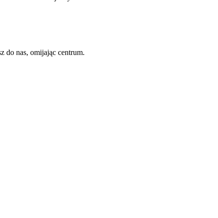
sz do nas, omijając centrum.