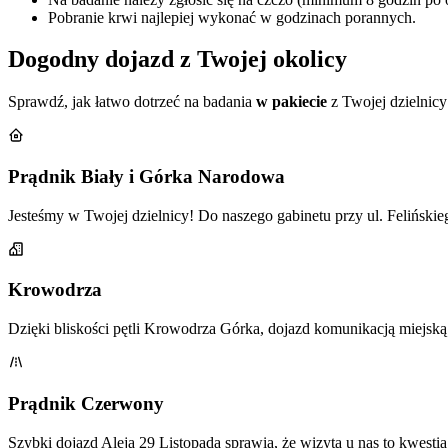
Pobranie krwi najlepiej wykonać w godzinach porannych.
Dogodny dojazd z Twojej okolicy
Sprawdź, jak łatwo dotrzeć na badania
w pakiecie
z Twojej dzielnic
Prądnik Biały i Górka Narodowa
Jesteśmy w Twojej dzielnicy! Do naszego gabinetu przy ul. Felińskie
Krowodrza
Dzięki bliskości pętli Krowodrza Górka, dojazd komunikacją miejsk
Prądnik Czerwony
Szybki dojazd Aleją 29 Listopada sprawia, że wizyta u nas to kwest