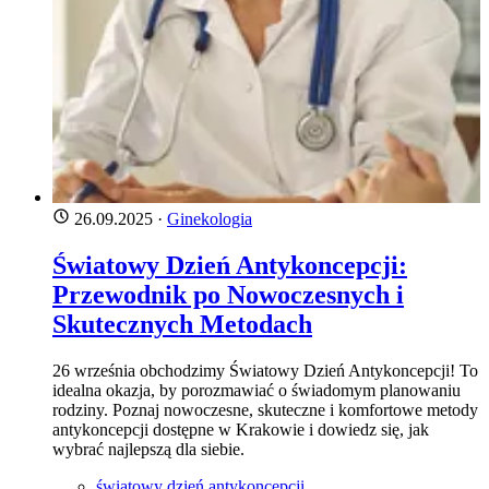
26.09.2025
·
Ginekologia
Światowy Dzień Antykoncepcji:
Przewodnik po Nowoczesnych i
Skutecznych Metodach
26 września obchodzimy Światowy Dzień Antykoncepcji! To
idealna okazja, by porozmawiać o świadomym planowaniu
rodziny. Poznaj nowoczesne, skuteczne i komfortowe metody
antykoncepcji dostępne w Krakowie i dowiedz się, jak
wybrać najlepszą dla siebie.
światowy dzień antykoncepcji