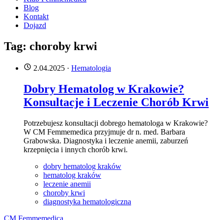
Blog
Kontakt
Dojazd
Tag: choroby krwi
2.04.2025
·
Hematologia
Dobry Hematolog w Krakowie?
Konsultacje i Leczenie Chorób Krwi
Potrzebujesz konsultacji dobrego hematologa w Krakowie?
W CM Femmemedica przyjmuje dr n. med. Barbara
Grabowska. Diagnostyka i leczenie anemii, zaburzeń
krzepnięcia i innych chorób krwi.
dobry hematolog kraków
hematolog kraków
leczenie anemii
choroby krwi
diagnostyka hematologiczna
CM Femmemedica