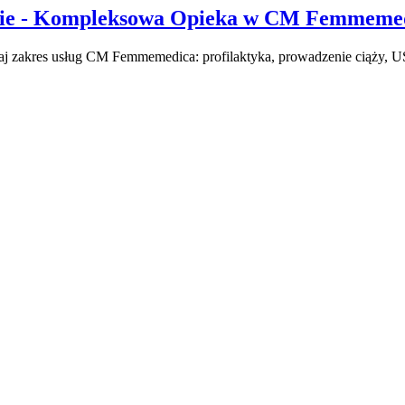
owie - Kompleksowa Opieka w CM Femmeme
j zakres usług CM Femmemedica: profilaktyka, prowadzenie ciąży, U