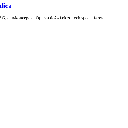
dica
SG, antykoncepcja. Opieka doświadczonych specjalistów.