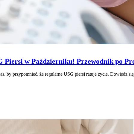
 Piersi w Październiku! Przewodnik po Pr
s, by przypomnieć, że regularne USG piersi ratuje życie. Dowiedz się, 