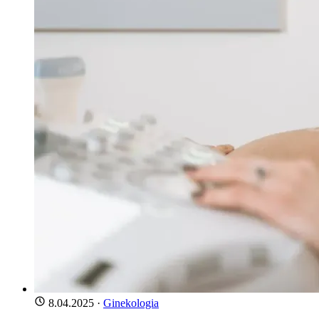
8.04.2025
·
Ginekologia