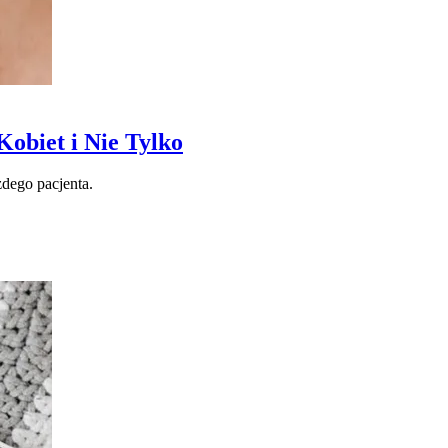
biet i Nie Tylko
dego pacjenta.