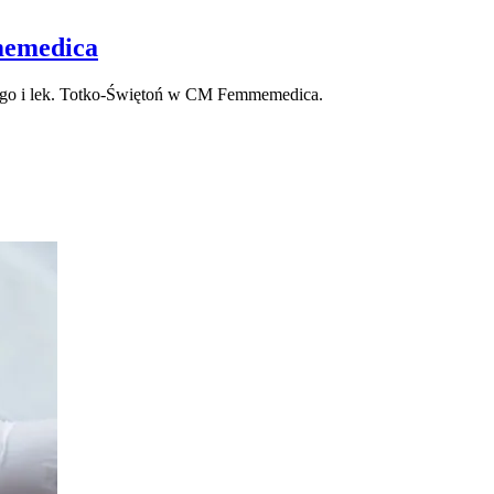
memedica
kiego i lek. Totko-Świętoń w CM Femmemedica.