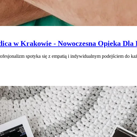
a w Krakowie - Nowoczesna Opieka Dla Ko
esjonalizm spotyka się z empatią i indywidualnym podejściem do każ