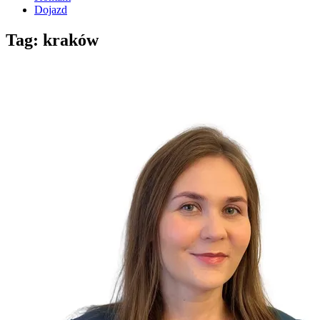
Dojazd
Tag: kraków