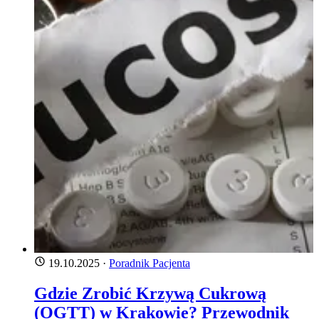
19.10.2025
·
Poradnik Pacjenta
Gdzie Zrobić Krzywą Cukrową
(OGTT) w Krakowie? Przewodnik