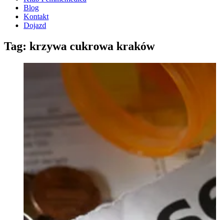
Blog
Kontakt
Dojazd
Tag: krzywa cukrowa kraków