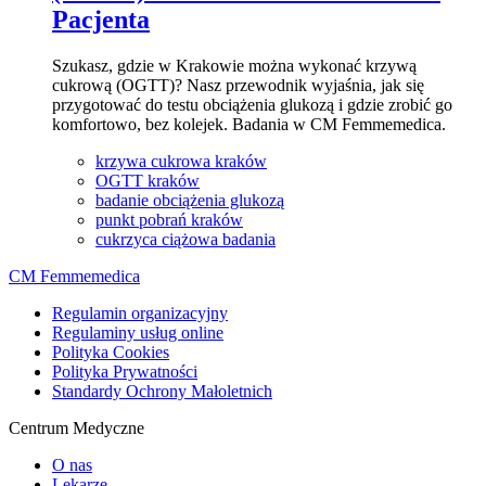
Pacjenta
Szukasz, gdzie w Krakowie można wykonać krzywą
cukrową (OGTT)? Nasz przewodnik wyjaśnia, jak się
przygotować do testu obciążenia glukozą i gdzie zrobić go
komfortowo, bez kolejek. Badania w CM Femmemedica.
krzywa cukrowa kraków
OGTT kraków
badanie obciążenia glukozą
punkt pobrań kraków
cukrzyca ciążowa badania
CM Femmemedica
Regulamin organizacyjny
Regulaminy usług online
Polityka Cookies
Polityka Prywatności
Standardy Ochrony Małoletnich
Centrum Medyczne
O nas
Lekarze