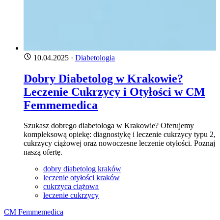
10.04.2025
·
Diabetologia
Dobry Diabetolog w Krakowie?
Leczenie Cukrzycy i Otyłości w CM
Femmemedica
Szukasz dobrego diabetologa w Krakowie? Oferujemy
kompleksową opiekę: diagnostykę i leczenie cukrzycy typu 2,
cukrzycy ciążowej oraz nowoczesne leczenie otyłości. Poznaj
naszą ofertę.
dobry diabetolog kraków
leczenie otyłości kraków
cukrzyca ciążowa
leczenie cukrzycy
CM Femmemedica