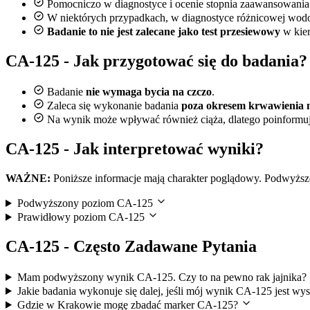
Pomocniczo w diagnostyce i ocenie stopnia zaawansowania
W niektórych przypadkach, w diagnostyce różnicowej wod
Badanie to nie jest zalecane jako test przesiewowy
w kier
CA-125 - Jak przygotować się do badania?
Badanie
nie wymaga bycia na czczo
.
Zaleca się wykonanie badania
poza okresem krwawienia 
Na wynik może wpływać również ciąża, dlatego poinformuj 
CA-125 - Jak interpretować wyniki?
WAŻNE:
Poniższe informacje mają charakter poglądowy. Podwyższ
Podwyższony poziom CA-125
Prawidłowy poziom CA-125
CA-125 - Często Zadawane Pytania
Mam podwyższony wynik CA-125. Czy to na pewno rak jajnika?
Jakie badania wykonuje się dalej, jeśli mój wynik CA-125 jest wy
Gdzie w Krakowie mogę zbadać marker CA-125?