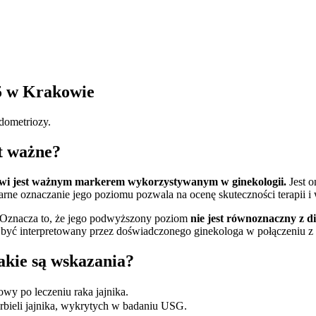
 w Krakowie
dometriozy.
st ważne?
rwi jest ważnym markerem wykorzystywanym w ginekologii.
Jest o
arne oznaczanie jego poziomu pozwala na ocenę skuteczności terapii
. Oznacza to, że jego podwyższony poziom
nie jest równoznaczny z 
 być interpretowany przez doświadczonego ginekologa w połączeniu z
akie są wskazania?
y po leczeniu raka jajnika.
rbieli jajnika, wykrytych w badaniu USG.