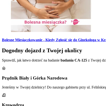
Bolesne Miesiączkowanie - Kiedy Zgłosić się do Ginekologa w K
Dogodny dojazd z Twojej okolicy
Sprawdź, jak łatwo dotrzeć na badanie
badania CA-125
z Twojej dz
Prądnik Biały i Górka Narodowa
Jesteśmy w Twojej dzielnicy! Do naszego gabinetu przy ul. Felińskie
Krowodrza