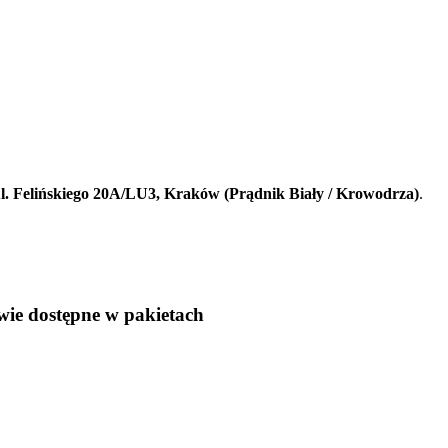
l. Felińskiego 20A/LU3, Kraków (Prądnik Biały / Krowodrza)
.
e dostępne w pakietach