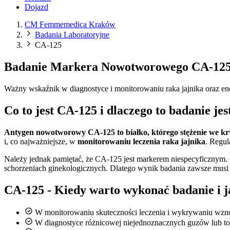
Dojazd
CM Femmemedica Kraków
Badania Laboratoryjne
CA-125
Badanie Markera Nowotworowego CA-125
Ważny wskaźnik w diagnostyce i monitorowaniu raka jajnika oraz en
Co to jest CA-125 i dlaczego to badanie je
Antygen nowotworowy CA-125 to białko, którego stężenie we k
i, co najważniejsze, w
monitorowaniu leczenia raka jajnika
. Regul
Należy jednak pamiętać, że CA-125 jest markerem niespecyficznym
schorzeniach ginekologicznych. Dlatego wynik badania zawsze musi
CA-125 - Kiedy warto wykonać badanie i j
W monitorowaniu skuteczności leczenia i wykrywaniu wznow
W diagnostyce różnicowej niejednoznacznych guzów lub to