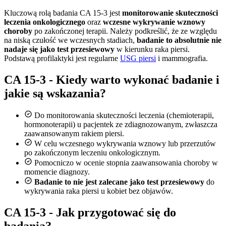
Kluczową rolą badania CA 15-3 jest
monitorowanie skuteczności
leczenia onkologicznego
oraz
wczesne wykrywanie wznowy
choroby
po zakończonej terapii. Należy podkreślić, że ze względu
na niską czułość we wczesnych stadiach,
badanie to absolutnie nie
nadaje się jako test przesiewowy
w kierunku raka piersi.
Podstawą profilaktyki jest regularne
USG piersi
i mammografia.
CA 15-3 - Kiedy warto wykonać badanie i
jakie są wskazania?
Do monitorowania skuteczności leczenia (chemioterapii,
hormonoterapii) u pacjentek ze zdiagnozowanym, zwłaszcza
zaawansowanym rakiem piersi.
W celu wczesnego wykrywania wznowy lub przerzutów
po zakończonym leczeniu onkologicznym.
Pomocniczo w ocenie stopnia zaawansowania choroby w
momencie diagnozy.
Badanie to nie jest zalecane jako test przesiewowy
do
wykrywania raka piersi u kobiet bez objawów.
CA 15-3 - Jak przygotować się do