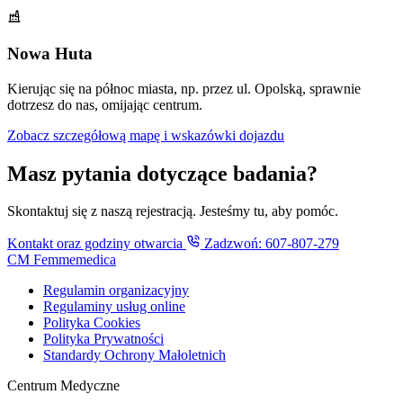
Nowa Huta
Kierując się na północ miasta, np. przez ul. Opolską, sprawnie
dotrzesz do nas, omijając centrum.
Zobacz szczegółową mapę i wskazówki dojazdu
Masz pytania dotyczące badania?
Skontaktuj się z naszą rejestracją. Jesteśmy tu, aby pomóc.
Kontakt oraz godziny otwarcia
Zadzwoń: 607-807-279
CM Femmemedica
Regulamin organizacyjny
Regulaminy usług online
Polityka Cookies
Polityka Prywatności
Standardy Ochrony Małoletnich
Centrum Medyczne