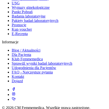
USG
Wymazy ginekologiczne
Punkt Pobrań
Badania laboratoryjne
Pakiety badań laboratoryjnych
Promocje
Kup voucher
E-Recepta
Informacje
Blog / Aktualności
Dla Pacjenta
Klub Femmemedica
Sprawdź wyniki badań laboratoryjnych
Udogodnienia dla Pacjentów
FAQ - Najczęstsze pytania
Kontakt
Dojazd
© 2026 CM Femmemedica. Wszelkie prawa zastrzeżone.