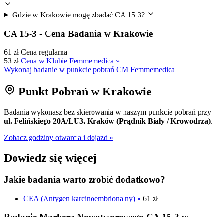
Gdzie w Krakowie mogę zbadać CA 15-3?
CA 15-3 - Cena Badania w Krakowie
61 zł
Cena regularna
53 zł
Cena w Klubie Femmemedica »
Wykonaj badanie w punkcie pobrań CM Femmemedica
Punkt Pobrań w Krakowie
Badania wykonasz bez skierowania w naszym punkcie pobrań przy
ul. Felińskiego 20A/LU3, Kraków (Prądnik Biały / Krowodrza)
.
Zobacz godziny otwarcia i dojazd »
Dowiedz się więcej
Jakie badania warto zrobić dodatkowo?
CEA (Antygen karcinoembrionalny) »
61 zł
Badanie Markera Nowotworowego CA 15-3 w