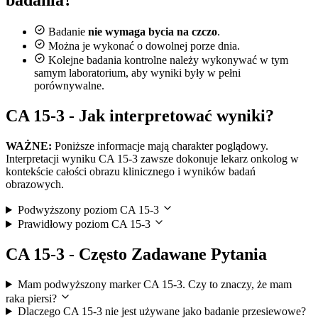
badania?
Badanie
nie wymaga bycia na czczo
.
Można je wykonać o dowolnej porze dnia.
Kolejne badania kontrolne należy wykonywać w tym
samym laboratorium, aby wyniki były w pełni
porównywalne.
CA 15-3 - Jak interpretować wyniki?
WAŻNE:
Poniższe informacje mają charakter poglądowy.
Interpretacji wyniku CA 15-3 zawsze dokonuje lekarz onkolog w
kontekście całości obrazu klinicznego i wyników badań
obrazowych.
Podwyższony poziom CA 15-3
Prawidłowy poziom CA 15-3
CA 15-3 - Często Zadawane Pytania
Mam podwyższony marker CA 15-3. Czy to znaczy, że mam
raka piersi?
Dlaczego CA 15-3 nie jest używane jako badanie przesiewowe?