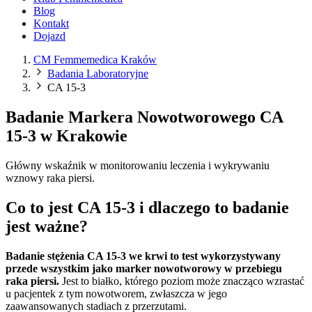
Blog
Kontakt
Dojazd
CM Femmemedica Kraków
Badania Laboratoryjne
CA 15-3
Badanie Markera Nowotworowego CA
15-3 w Krakowie
Główny wskaźnik w monitorowaniu leczenia i wykrywaniu
wznowy raka piersi.
Co to jest CA 15-3 i dlaczego to badanie
jest ważne?
Badanie stężenia CA 15-3 we krwi to test wykorzystywany
przede wszystkim jako marker nowotworowy w przebiegu
raka piersi.
Jest to białko, którego poziom może znacząco wzrastać
u pacjentek z tym nowotworem, zwłaszcza w jego
zaawansowanych stadiach z przerzutami.