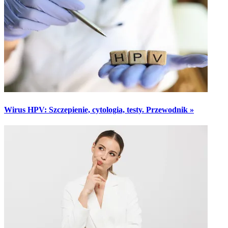
Wirus HPV: Szczepienie, cytologia, testy. Przewodnik »