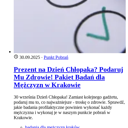
30.09.2025
·
Punkt Pobrań
Prezent na Dzień Chłopaka? Podaruj
Mu Zdrowie! Pakiet Badań dla
Mężczyzn w Krakowie
30 września Dzień Chłopaka! Zamiast kolejnego gadżetu,
podaruj mu to, co najważniejsze - troskę o zdrowie. Sprawdź,
jakie badania profilaktyczne powinien wykonać każdy
mężczyzna i wykonaj je w naszym punkcie pobrań w
Krakowie.
badania dla mężczyzn kraków