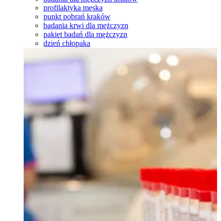
profilaktyka męska
punkt pobrań kraków
badania krwi dla mężczyzn
pakiet badań dla mężczyzn
dzień chłopaka