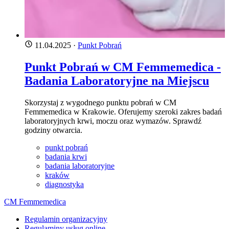
11.04.2025
·
Punkt Pobrań
Punkt Pobrań w CM Femmemedica -
Badania Laboratoryjne na Miejscu
Skorzystaj z wygodnego punktu pobrań w CM
Femmemedica w Krakowie. Oferujemy szeroki zakres badań
laboratoryjnych krwi, moczu oraz wymazów. Sprawdź
godziny otwarcia.
punkt pobrań
badania krwi
badania laboratoryjne
kraków
diagnostyka
CM Femmemedica
Regulamin organizacyjny
Regulaminy usług online