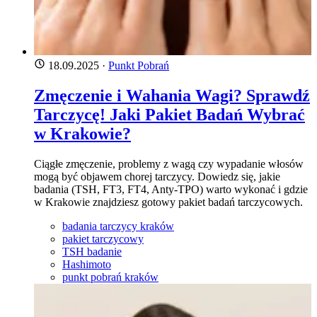
18.09.2025
·
Punkt Pobrań
Zmęczenie i Wahania Wagi? Sprawdź
Tarczycę! Jaki Pakiet Badań Wybrać
w Krakowie?
Ciągłe zmęczenie, problemy z wagą czy wypadanie włosów
mogą być objawem chorej tarczycy. Dowiedz się, jakie
badania (TSH, FT3, FT4, Anty-TPO) warto wykonać i gdzie
w Krakowie znajdziesz gotowy pakiet badań tarczycowych.
badania tarczycy kraków
pakiet tarczycowy
TSH badanie
Hashimoto
punkt pobrań kraków