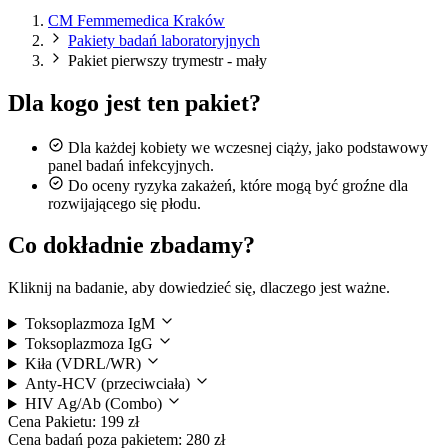
CM Femmemedica Kraków
Pakiety badań laboratoryjnych
Pakiet pierwszy trymestr - mały
Dla kogo jest ten pakiet?
Dla każdej kobiety we wczesnej ciąży, jako podstawowy
panel badań infekcyjnych.
Do oceny ryzyka zakażeń, które mogą być groźne dla
rozwijającego się płodu.
Co dokładnie zbadamy?
Kliknij na badanie, aby dowiedzieć się, dlaczego jest ważne.
Toksoplazmoza IgM
Toksoplazmoza IgG
Kiła (VDRL/WR)
Anty-HCV (przeciwciała)
HIV Ag/Ab (Combo)
Cena Pakietu:
199 zł
Cena badań poza pakietem:
280 zł