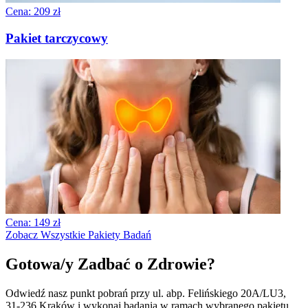
Cena: 209 zł
Pakiet tarczycowy
Cena: 149 zł
Zobacz Wszystkie Pakiety Badań
Gotowa/y Zadbać o Zdrowie?
Odwiedź nasz punkt pobrań przy ul. abp. Felińskiego 20A/LU3,
31-236 Kraków i wykonaj badania w ramach wybranego pakietu.