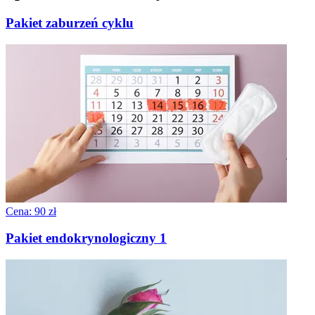
Pakiet zaburzeń cyklu
Cena: 90 zł
Pakiet endokrynologiczny 1