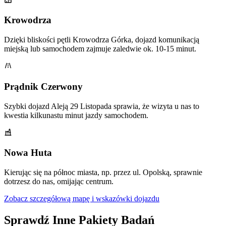
Krowodrza
Dzięki bliskości pętli Krowodrza Górka, dojazd komunikacją
miejską lub samochodem zajmuje zaledwie ok. 10-15 minut.
Prądnik Czerwony
Szybki dojazd Aleją 29 Listopada sprawia, że wizyta u nas to
kwestia kilkunastu minut jazdy samochodem.
Nowa Huta
Kierując się na północ miasta, np. przez ul. Opolską, sprawnie
dotrzesz do nas, omijając centrum.
Zobacz szczegółową mapę i wskazówki dojazdu
Sprawdź Inne Pakiety Badań