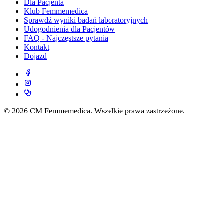
Dla Pacjenta
Klub Femmemedica
Sprawdź wyniki badań laboratoryjnych
Udogodnienia dla Pacjentów
FAQ - Najczęstsze pytania
Kontakt
Dojazd
© 2026 CM Femmemedica. Wszelkie prawa zastrzeżone.