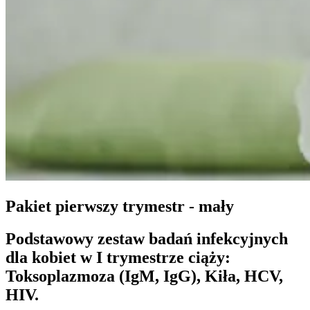
Pakiet pierwszy trymestr - mały
Podstawowy zestaw badań infekcyjnych
dla kobiet w I trymestrze ciąży:
Toksoplazmoza (IgM, IgG), Kiła, HCV,
HIV.