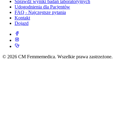
Sprawdź wyniki badań laboratoryjnych
Udogodnienia dla Pacjentów
FAQ - Najczęstsze pytania
Kontakt
Dojazd
© 2026 CM Femmemedica. Wszelkie prawa zastrzeżone.