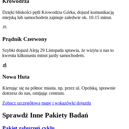
Krowodrza
Dzięki bliskości pętli Krowodrza Górka, dojazd komunikacją
miejską lub samochodem zajmuje zaledwie ok. 10-15 minut.
Prądnik Czerwony
Szybki dojazd Aleją 29 Listopada sprawia, że wizyta u nas to
kwestia kilkunastu minut jazdy samochodem.
Nowa Huta
Kierując się na północ miasta, np. przez ul. Opolską, sprawnie
dotrzesz do nas, omijając centrum.
Zobacz szczegółową mapę i wskazówki dojazdu
Sprawdź Inne Pakiety Badań
Pakiet zaburzeń cyklu