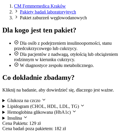
CM Femmemedica Kraków
Pakiety badań laboratoryjnych
Pakiet zaburzeń węglowodanowych
Dla kogo jest ten pakiet?
Dla osób z podejrzeniem insulinooporności, stanu
przedcukrzycowego lub cukrzycy.
Dla pacjentów z nadwagą, otyłością lub obciążeniem
rodzinnym w kierunku cukrzycy.
W diagnostyce zespołu metabolicznego.
Co dokładnie zbadamy?
Kliknij na badanie, aby dowiedzieć się, dlaczego jest ważne.
Glukoza na czczo
Lipidogram (CHOL, HDL, LDL, TG)
Hemoglobina glikowana (HbA1c)
Insulina
Cena Pakietu:
129 zł
Cena badań poza pakietem:
182 zł