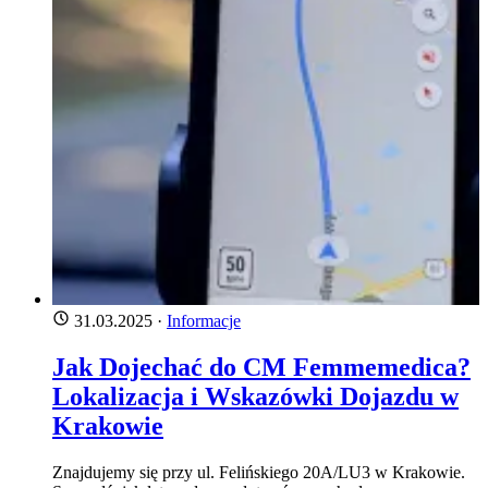
31.03.2025
·
Informacje
Jak Dojechać do CM Femmemedica?
Lokalizacja i Wskazówki Dojazdu w
Krakowie
Znajdujemy się przy ul. Felińskiego 20A/LU3 w Krakowie.