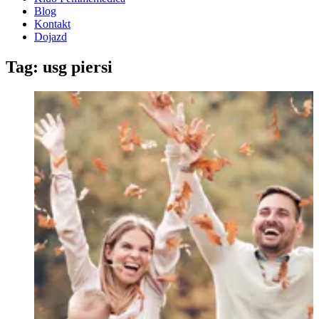
Blog
Kontakt
Dojazd
Tag: usg piersi