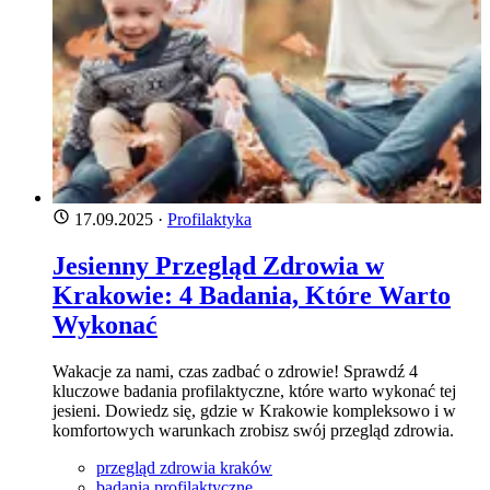
17.09.2025
·
Profilaktyka
Jesienny Przegląd Zdrowia w
Krakowie: 4 Badania, Które Warto
Wykonać
Wakacje za nami, czas zadbać o zdrowie! Sprawdź 4
kluczowe badania profilaktyczne, które warto wykonać tej
jesieni. Dowiedz się, gdzie w Krakowie kompleksowo i w
komfortowych warunkach zrobisz swój przegląd zdrowia.
przegląd zdrowia kraków
badania profilaktyczne